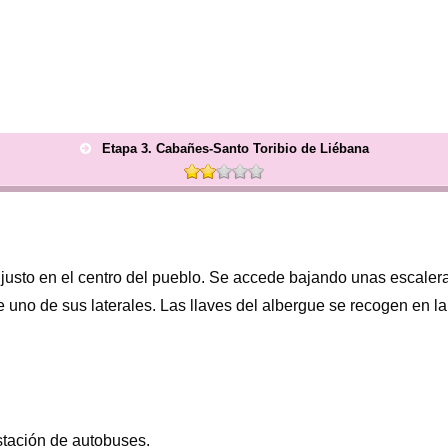
Etapa 3. Cabañes-Santo Toribio de Liébana
 justo en el centro del pueblo. Se accede bajando unas escaler
e uno de sus laterales. Las llaves del albergue se recogen en la 
estación de autobuses.