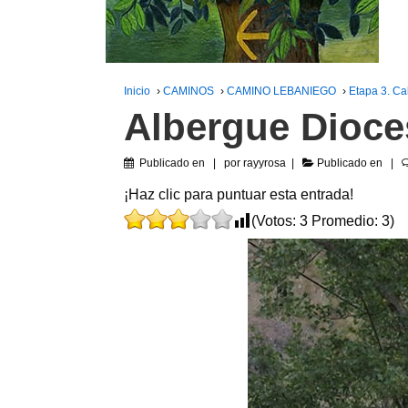
Inicio
›
CAMINOS
›
CAMINO LEBANIEGO
›
Etapa 3. Ca
Albergue Dioce
Publicado en
por
rayyrosa
Publicado en
¡Haz clic para puntuar esta entrada!
(Votos:
3
Promedio:
3
)