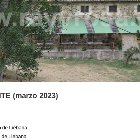
 (marzo 2023)
o de Liébana
o de Liébana