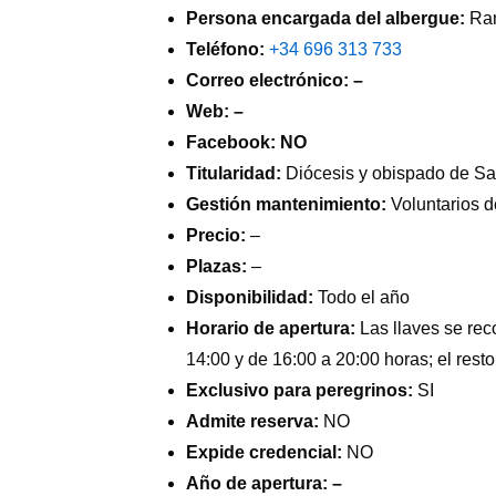
Persona encargada del albergue:
Ra
Teléfono: ‭
+34 696 313 733
Correo electrónico: –
Web: –
Facebook: NO
Titularidad:
Diócesis y obispado de Sa
Gestión mantenimiento:
Voluntarios 
Precio:
–
Plazas:
–
Disponibilidad:
Todo el año
Horario de apertura:
Las llaves se reco
14:00 y de 16:00 a 20:00 horas; el rest
Exclusivo para peregrinos:
SI
Admite reserva:
NO
Expide credencial:
NO
Año de apertura: –