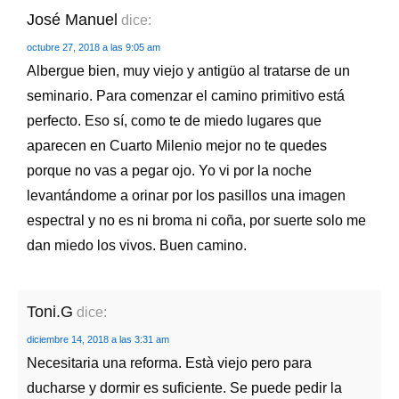
José Manuel
dice:
octubre 27, 2018 a las 9:05 am
Albergue bien, muy viejo y antigüo al tratarse de un
seminario. Para comenzar el camino primitivo está
perfecto. Eso sí, como te de miedo lugares que
aparecen en Cuarto Milenio mejor no te quedes
porque no vas a pegar ojo. Yo vi por la noche
levantándome a orinar por los pasillos una imagen
espectral y no es ni broma ni coña, por suerte solo me
dan miedo los vivos. Buen camino.
Toni.G
dice:
diciembre 14, 2018 a las 3:31 am
Necesitaria una reforma. Està viejo pero para
ducharse y dormir es suficiente. Se puede pedir la