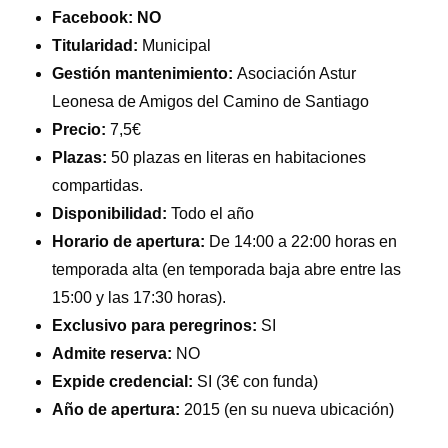
Facebook: NO
Titularidad:
Municipal
Gestión mantenimiento:
Asociación Astur
Leonesa de Amigos del Camino de Santiago
Precio:
7,5€
Plazas:
50 plazas en literas en habitaciones
compartidas.
Disponibilidad:
Todo el año
Horario de apertura:
De 14:00 a 22:00 horas en
temporada alta (en temporada baja abre entre las
15:00 y las 17:30 horas).
Exclusivo para peregrinos:
SI
Admite reserva:
NO
Expide credencial:
SI (3€ con funda)
Año de apertura:
2015 (en su nueva ubicación)