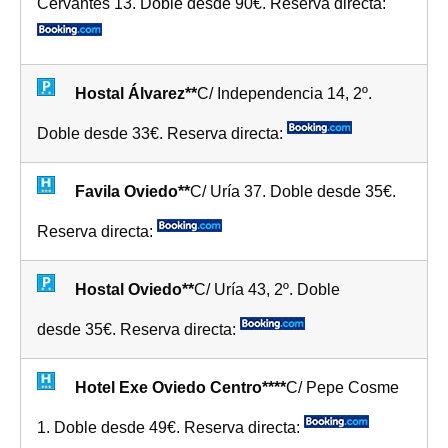
Cervantes 13. Doble desde 90€. Reserva directa:
Hostal Álvarez**
C/ Independencia 14, 2º.
Doble desde 33€. Reserva directa:
Favila Oviedo**
C/ Uría 37. Doble desde 35€.
Reserva directa:
Hostal Oviedo**
C/ Uría 43, 2º. Doble
desde 35€. Reserva directa:
Hotel Exe Oviedo Centro****
C/ Pepe Cosme
1. Doble desde 49€. Reserva directa: