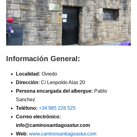
Información General:
Localidad:
Oviedo
Dirección:
C/ Leopoldo Alas 20
Persona encargada del albergue:
Pablo
Sanchez
Teléfono:
+34 985 228 525
Correo electrónico:
info@caminosantiagoastur.com
Web:
www.caminosantiagoastur.com