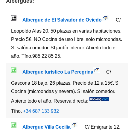
Albergues:
Albergue de El Salvador de Oviedo
C/
Leopoldo Alas 20. 50 plazas en varias habitaciones.
Precio 5€. NO Cocina de uso libre, solo microondas.
SI salón-comedor. SI jardín interior. Abierto todo el
año. Tfno.985 22 85 25.
Albergue turístico La Peregrina
C/
Gascona 18 bajo. 26 plazas. Precio de 12 a 15€. SI
Cocina (microondas y nevera). SI salón comedor.
Abierto todo el año. Reserva directa:
Tfno.
+34 687 133 932
Albergue Villa Cecilia
C/ Emigrante 12.