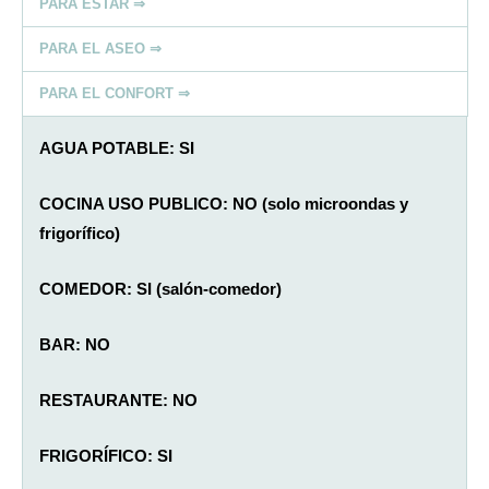
PARA ESTAR ⇒
PARA EL ASEO ⇒
PARA EL CONFORT ⇒
AGUA POTABLE: SI
COCINA USO PUBLICO: NO (solo microondas y
frigorífico)
COMEDOR: SI (salón-comedor)
BAR: NO
RESTAURANTE: NO
FRIGORÍFICO: SI