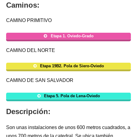
Caminos:
CAMINO PRIMITIVO
Etapa 1. Oviedo-Grado
CAMINO DEL NORTE
Etapa 19B2. Pola de Siero-Oviedo
CAMINO DE SAN SALVADOR
Etapa 5. Pola de Lena-Oviedo
Descripción:
Son unas instalaciones de unos 600 metros cuadrados, a
unos 700 metros de la catedral. Se ubica también