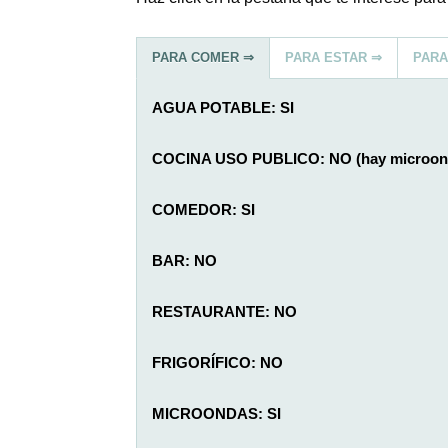
PARA COMER ⇒
PARA ESTAR ⇒
PARA
AGUA POTABLE: SI
COCINA USO PUBLICO: NO (hay microon
COMEDOR: SI
BAR: NO
RESTAURANTE: NO
FRIGORÍFICO: NO
MICROONDAS: SI