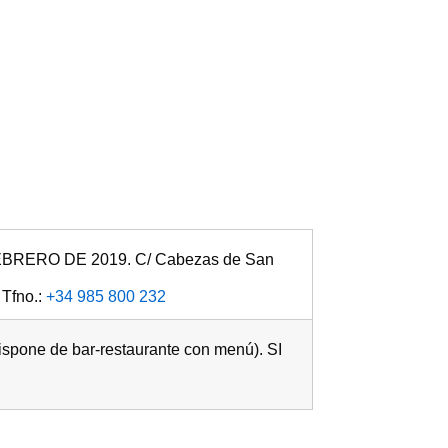
ERO DE 2019. C/ Cabezas de San
 Tfno.:
+34 985 800 232
ispone de bar-restaurante con menú). SI