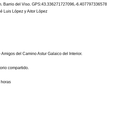
n. Barrio del Viso. GPS:43.336271727096,-6.407797336578
é Luis López y Aitor López
 Amigos del Camino Astur Galaico del Interior.
torio compartido.
 horas