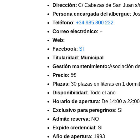
Dirección:
C/ Cabezas de San Juan s/
Persona encargada del albergue:
Jos
Teléfono:
+34 985 800 232
Correo electrónico: –
Web:
Facebook:
SI
Titularidad: Municipal
Gestión mantenimiento:
Asociación de
Precio:
5€
Plazas:
30 plazas en literas en 1 dormi
Disponibilidad:
Todo el año
Horario de apertura:
De 14:00 a 22:00
Exclusivo para peregrinos:
SI
Admite reserva:
NO
Expide credencial:
SI
Año de apertura:
1993