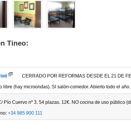
en Tineo:
isti
CERRADO POR REFORMAS DESDE EL 21 DE FEBR
 libre (hay microondas). SI salón-comedor. Abierto todo el año.
/ Pío Cuervo nº 3. 54 plazas. 12€. NO cocina de uso público (d
ono:
+34 985 900 111