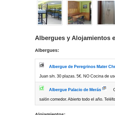
Albergues y Alojamientos 
Albergues:
Albergue de Peregrinos Mater Chr
Juan s/n. 30 plazas. 5€. NO Cocina de uso
Albergue Palacio de Merás
C
salón comedor. Abierto todo el año. Teléf
Alojamientos: