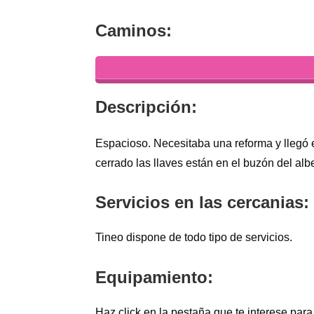
Caminos:
Descripción:
Espacioso. Necesitaba una reforma y llegó e
cerrado las llaves están en el buzón del alb
Servicios en las cercanias:
Tineo dispone de todo tipo de servicios.
Equipamiento:
Haz click en la pestaña que te interese para