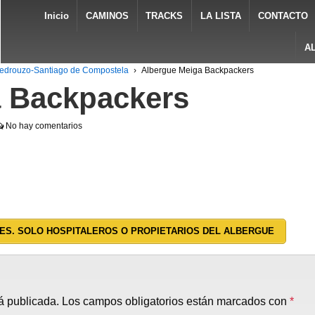
Inicio
CAMINOS
TRACKS
LA LISTA
CONTACTO
A
Pedrouzo-Santiago de Compostela
›
Albergue Meiga Backpackers
a Backpackers
No hay comentarios
ES. SOLO HOSPITALEROS O PROPIETARIOS DEL ALBERGUE
á publicada.
Los campos obligatorios están marcados con
*