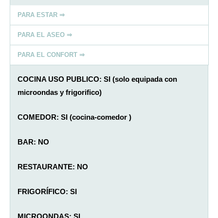
PARA ESTAR ⇒
PARA EL ASEO ⇒
PARA EL CONFORT ⇒
COCINA USO PUBLICO: SI (solo equipada con
microondas y frigorifico)
COMEDOR: SI (cocina-comedor )
BAR: NO
RESTAURANTE: NO
FRIGORÍFICO: SI
MICROONDAS: SI