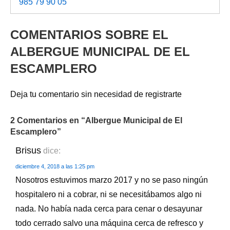
985 79 90 05
COMENTARIOS SOBRE EL
ALBERGUE MUNICIPAL DE EL
ESCAMPLERO
Deja tu comentario sin necesidad de registrarte
2 Comentarios en “
Albergue Municipal de El
Escamplero
”
Brisus
dice:
diciembre 4, 2018 a las 1:25 pm
Nosotros estuvimos marzo 2017 y no se paso ningún
hospitalero ni a cobrar, ni se necesitábamos algo ni
nada. No había nada cerca para cenar o desayunar
todo cerrado salvo una máquina cerca de refresco y