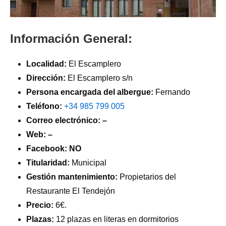
Información General:
Localidad:
El Escamplero
Dirección:
El Escamplero s/n
Persona encargada del albergue:
Fernando
Teléfono:
+34 985 799 005
Correo electrónico: –
Web: –
Facebook: NO
Titularidad:
Municipal
Gestión mantenimiento:
Propietarios del
Restaurante El Tendejón
Precio:
6€.
Plazas:
12 plazas en literas en dormitorios