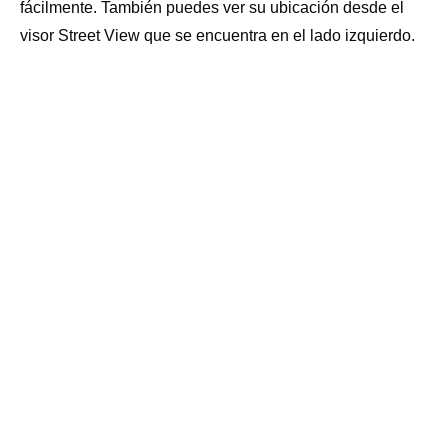
fácilmente. También puedes ver su ubicación desde el
ADMITE MASCOTAS: NO
visor Street View que se encuentra en el lado izquierdo.
BOTIQUÍN: SI