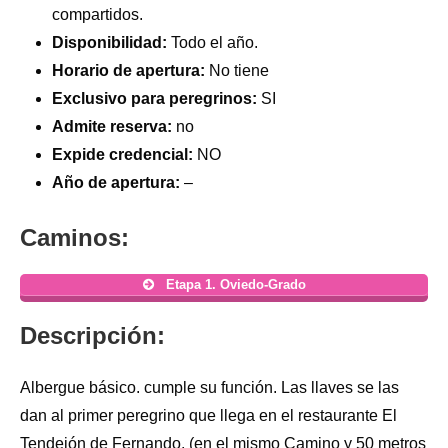
compartidos.
Disponibilidad:
Todo el año.
Horario de apertura:
No tiene
Exclusivo para peregrinos:
SI
Admite reserva:
no
Expide credencial:
NO
Año de apertura:
–
Caminos:
Etapa 1. Oviedo-Grado
Descripción:
Albergue básico. cumple su función. Las llaves se las
dan al primer peregrino que llega en el restaurante El
Tendejón de Fernando, (en el mismo Camino y 50 metros