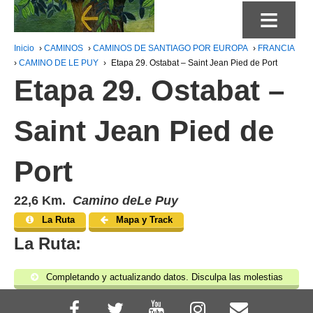
≡
Inicio
›
CAMINOS
›
CAMINOS DE SANTIAGO POR EUROPA
›
FRANCIA
›
CAMINO DE LE PUY
›
Etapa 29. Ostabat – Saint Jean Pied de Port
Etapa 29. Ostabat –
Saint Jean Pied de
Port
22,6 Km.
Camino deLe Puy
La Ruta
Mapa y Track
La Ruta:
Completando y actualizando datos. Disculpa las molestias