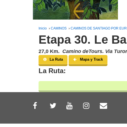
Inicio
›
CAMINOS
›
CAMINOS DE SANTIAGO POR EU
Etapa 30. Le Ba
27,0 Km.
Camino deTours. Via Turo
La Ruta
Mapa y Track
La Ruta: