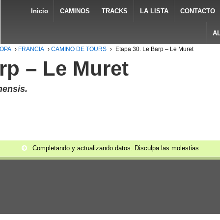
Inicio
CAMINOS
TRACKS
LA LISTA
CONTACTO
A
ROPA
›
FRANCIA
›
CAMINO DE TOURS
›
Etapa 30. Le Barp – Le Muret
rp – Le Muret
nensis.
Completando y actualizando datos. Disculpa las molestias