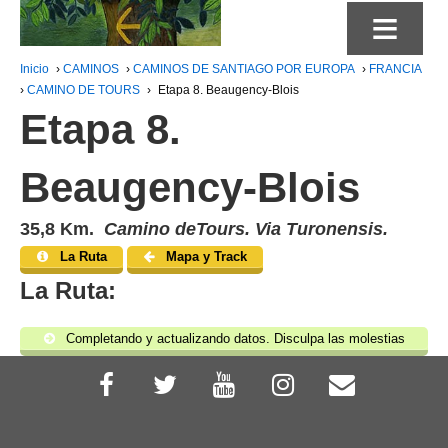
≡
Inicio
›
CAMINOS
›
CAMINOS DE SANTIAGO POR EUROPA
›
FRANCIA
›
CAMINO DE TOURS
›
Etapa 8. Beaugency-Blois
Etapa 8.
Beaugency-Blois
35,8 Km.
Camino deTours. Via Turonensis.
La Ruta
Mapa y Track
La Ruta:
Completando y actualizando datos. Disculpa las molestias