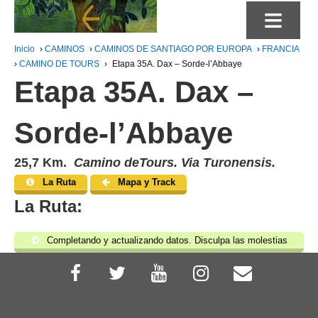
≡
Inicio
›
CAMINOS
›
CAMINOS DE SANTIAGO POR EUROPA
›
FRANCIA
›
CAMINO DE TOURS
›
Etapa 35A. Dax – Sorde-l’Abbaye
Etapa 35A. Dax –
Sorde-l’Abbaye
25,7 Km.
Camino deTours. Via Turonensis.
La Ruta
Mapa y Track
La Ruta:
Completando y actualizando datos. Disculpa las molestias