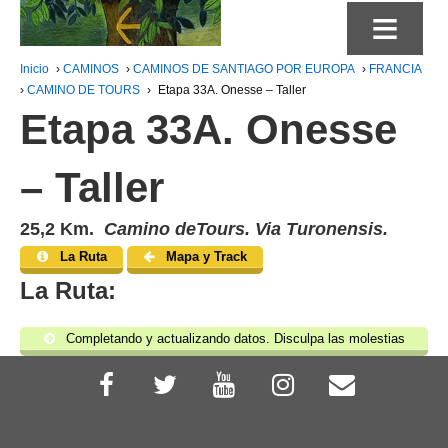
≡
Inicio
›
CAMINOS
›
CAMINOS DE SANTIAGO POR EUROPA
›
FRANCIA
›
CAMINO DE TOURS
›
Etapa 33A. Onesse – Taller
Etapa 33A. Onesse
– Taller
25,2 Km.
Camino deTours. Via Turonensis.
La Ruta
Mapa y Track
La Ruta:
Completando y actualizando datos. Disculpa las molestias