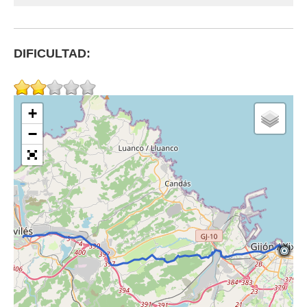
DIFICULTAD:
+
−