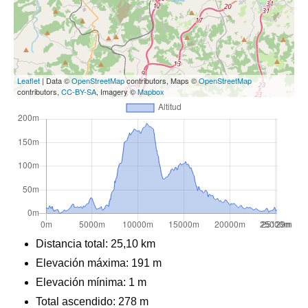
Leaflet
| Data ©
OpenStreetMap
contributors, Maps ©
OpenStreetMap
contributors,
CC-BY-SA
, Imagery ©
Mapbox
Distancia total:
25,10 km
Elevación máxima:
191 m
Elevación mínima: 1 m
Total ascendido:
278 m