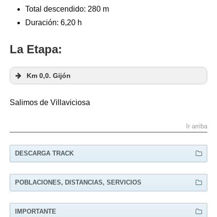
Total descendido: 280 m
Duración: 6,20 h
La Etapa:
Km 0,0. Gijón
Salimos de Villaviciosa
Ir arriba
DESCARGA TRACK
POBLACIONES, DISTANCIAS, SERVICIOS
PUEBLO
KM
ARZÚA
SERVICIO
IMPORTANTE