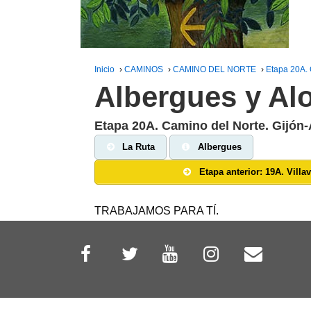
Inicio
›
CAMINOS
›
CAMINO DEL NORTE
›
Etapa 20A. 
Albergues y Al
Etapa 20A. Camino del Norte. Gijón-
La Ruta
Albergues
Etapa anterior: 19A.
Villa
TRABAJAMOS PARA TÍ.