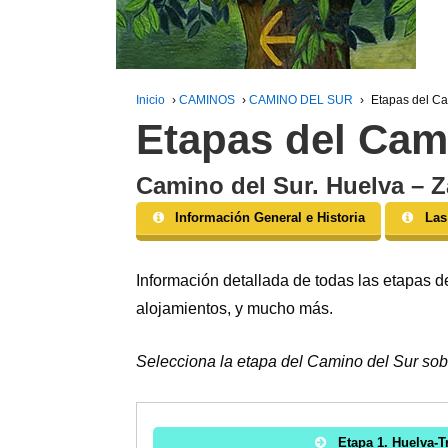
Inicio
›
CAMINOS
›
CAMINO DEL SUR
›
Etapas del Ca
Etapas del Cam
Camino del Sur. Huelva – Z
Información General e Historia
Las
Información detallada de todas las etapas del
alojamientos, y mucho más.
Selecciona la etapa del Camino del Sur sob
Etapa 1. Huelva-T