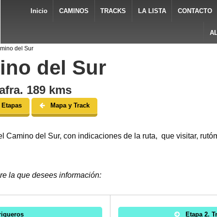
Inicio
CAMINOS
TRACKS
LA LISTA
CONTACTO
A
mino del Sur
ino del Sur
afra. 189 kms
 Etapas
Mapa y Track
 Camino del Sur, con indicaciones de la ruta, que visitar, rutóm
re la que desees información:
rigueros
Etapa 2. T