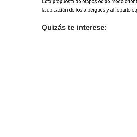
Esta propuesta de etapas es de modo orienta
la ubicación de los albergues y al reparto eq
Quizás te interese: