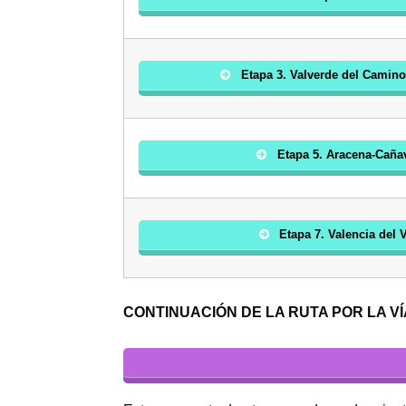
Etapa 3. Valverde del Camino
Etapa 5. Aracena-Caña
Etapa 7. Valencia del 
CONTINUACIÓN DE LA RUTA POR LA VÍ