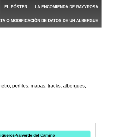
EL PÓSTER
LA ENCOMIENDA DE RAYYROSA
LTA O MODIFICACIÓN DE DATOS DE UN ALBERGUE
etro, perfiles, mapas, tracks, albergues,
rigueros-Valverde del Camino