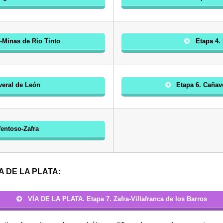
-Minas de Rio Tinto
Etapa 4.
veral de León
Etapa 6. Cañav
Ventoso-Zafra
A DE LA PLATA:
VÍA DE LA PLATA. Etapa 7. Zafra-Villafranca de los Barros