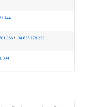
81 144
781 856
/
+34 636 178 233
1 834