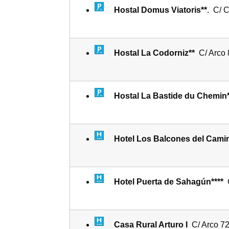
Hostal Domus Viatoris**
. C/ 
Hostal La Codorniz**
C/ Arco 
Hostal La Bastide du Chemin
Hotel Los Balcones del Cam
Hotel Puerta de Sahagún****
Casa Rural Arturo I
C/ Arco 72