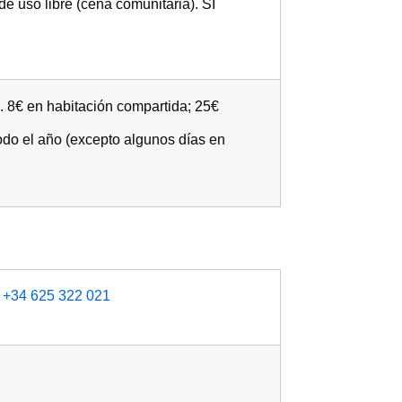
e uso libre (cena comunitaria). SI
s. 8€ en habitación compartida; 25€
todo el año (excepto algunos días en
/
+34 625 322 021