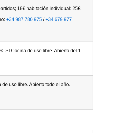
rtidos; 18€ habitación individual: 25€
no:
+34 987 780 975
/
+34 679 977
. SI Cocina de uso libre. Abierto del 1
e uso libre. Abierto todo el año.