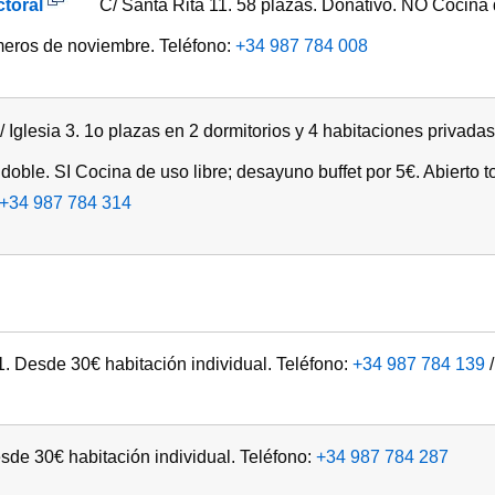
toral
C/ Santa Rita 11. 58 plazas. Donativo. NO Cocina d
imeros de noviembre. Teléfono:
+34 987 784 008
 Iglesia 3. 1o plazas en 2 dormitorios y 4 habitaciones privada
 doble. SI Cocina de uso libre; desayuno buffet por 5€. Abierto 
+34 987 784 314
1. Desde 30€ habitación individual. Teléfono:
+34 987 784 139
sde 30€ habitación individual. Teléfono:
+34 987 784 287