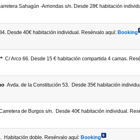
Carretera Sahagún -Arriondas s/n. Desde 28€ habitación individ
84. Desde 40€ habitación individual. Resérvalo aquí:
Booking
**
C/ Arco 66. Desde 15 € habitación compartida 4 camas. Resé
ino
Avda. de la Constitución 53. Desde 35€ habitación individu
Carretera de Burgos s/n. Desde 40€ habitación individual. Resé
. Habitación doble. Resérvalo aquí:
Booking