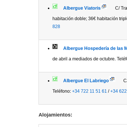
Albergue Viatoris
C/ Trav
habitación doble; 36€ habitación trip
828
Albergue Hospedería de las 
de abril a mediados de octubre. Telé
Albergue El Labriego
C/
Teléfono:
+34 722 11 51 61
/
+34 622
Alojamientos: