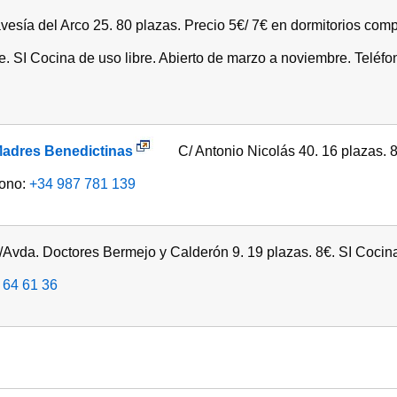
esía del Arco 25. 80 plazas. Precio 5€/ 7€ en dormitorios compa
le. SI Cocina de uso libre. Abierto de marzo a noviembre. Teléfo
Madres Benedictinas
C/ Antonio Nicolás 40. 16 plazas. 8€
fono:
+34 987 781 139
Avda. Doctores Bermejo y Calderón 9. 19 plazas. 8€. SI Cocina d
 64 61 36