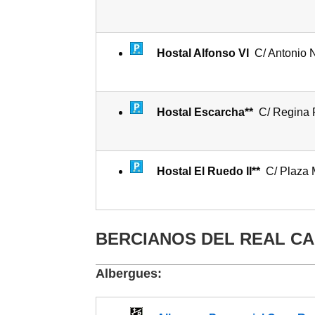
Hostal Alfonso VI
C/ Antonio N
Hostal Escarcha**
C/ Regina 
Hostal El Ruedo II**
C/ Plaza 
BERCIANOS DEL REAL CA
Albergues: