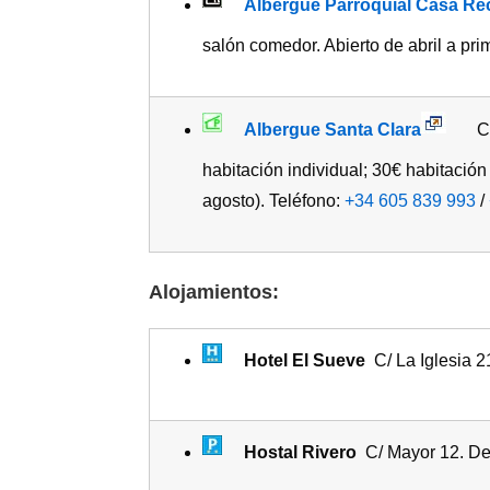
Albergue Parroquial Casa Rec
salón comedor. Abierto de abril a pr
Albergue Santa Clara
C/
habitación individual; 30€ habitación
agosto). Teléfono:
+34 605 839 993
/
Alojamientos:
Hotel El Sueve
C/ La Iglesia 2
Hostal Rivero
C/ Mayor 12. De