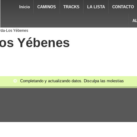
Inicio
CAMINOS
TRACKS
LA LISTA
CONTACTO
A
Urda-Los Yébenes
Los Yébenes
Completando y actualizando datos. Disculpa las molestias