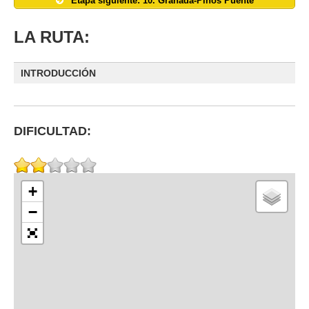
Etapa siguiente: 10. Granada-Pinos Puente
LA RUTA:
INTRODUCCIÓN
DIFICULTAD:
+
−