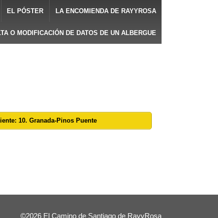
EL PÓSTER
LA ENCOMIENDA DE RAYYROSA
LTA O MODIFICACIÓN DE DATOS DE UN ALBERGUE
iente: 10. Granada-Pinos Puente
©2026 El Camino de Santiago de RayyRosa