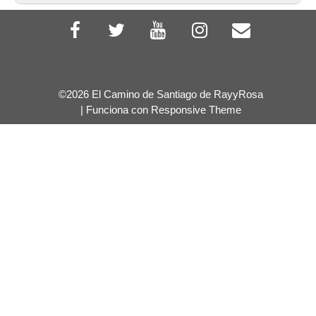
©2026 El Camino de Santiago de RayyRosa
Albergue de Peregrinos
| Funciona con
Responsive Theme