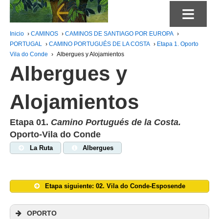
≡
Inicio
›
CAMINOS
›
CAMINOS DE SANTIAGO POR EUROPA
›
PORTUGAL
›
CAMINO PORTUGUÉS DE LA COSTA
›
Etapa 1. Oporto
Vila do Conde
›
Albergues y Alojamientos
Albergues y
Alojamientos
Etapa 01.
Camino Portugués de la Costa.
Oporto-Vila do Conde
La Ruta
Albergues
Etapa siguiente: 02. Vila do Conde-Esposende
OPORTO