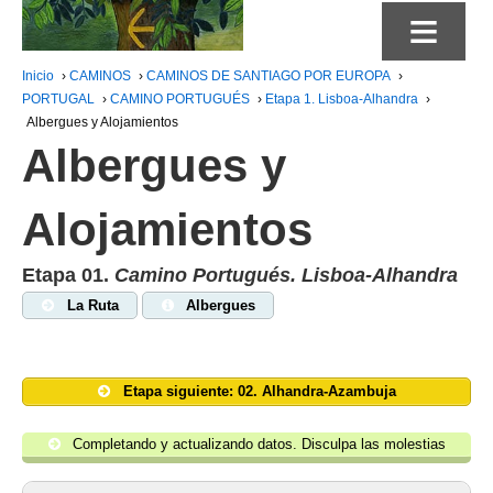
≡
Inicio
›
CAMINOS
›
CAMINOS DE SANTIAGO POR EUROPA
›
PORTUGAL
›
CAMINO PORTUGUÉS
›
Etapa 1. Lisboa-Alhandra
›
Albergues y Alojamientos
Albergues y
Alojamientos
Etapa 01.
Camino Portugués. Lisboa-Alhandra
La Ruta
Albergues
Etapa siguiente: 02. Alhandra-Azambuja
Completando y actualizando datos. Disculpa las molestias