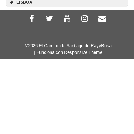
LISBOA
©2026 El Camino de Santiago de RayyRosa
Albergue de Peregrinos
| Funciona con
Responsive Theme