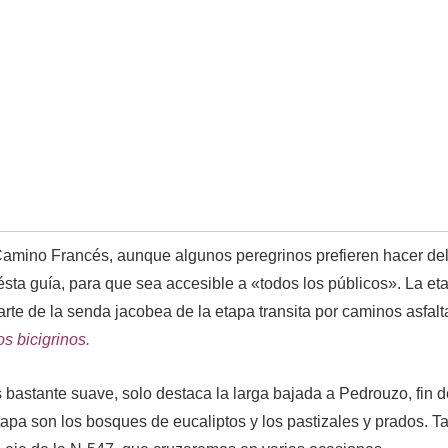
 Camino Francés, aunque algunos peregrinos prefieren hacer del
ésta guía, para que sea accesible a «todos los públicos». La et
e de la senda jacobea de la etapa transita por caminos asfalta
os bicigrinos.
es bastante suave, solo destaca la larga bajada a Pedrouzo, fin 
tapa son los bosques de eucaliptos y los pastizales y prados.