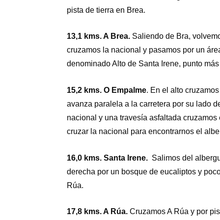
pista de tierra en Brea.
13,1 kms. A Brea.
Saliendo de Bra, volvemos
cruzamos la nacional y pasamos por un áre
denominado Alto de Santa Irene, punto más a
15,2 kms. O Empalme
. En el alto cruzamos
avanza paralela a la carretera por su lado 
nacional y una travesía asfaltada cruzamos 
cruzar la nacional para encontrarnos el alb
16,0 kms. Santa Irene.
Salimos del albergu
derecha por un bosque de eucaliptos y poco 
Rúa.
17,8 kms. A Rúa.
Cruzamos A Rúa y por pista