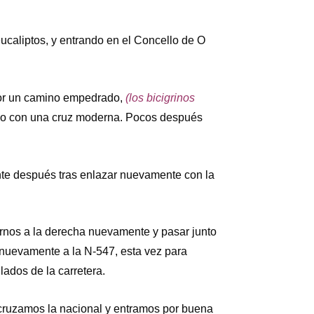
ucaliptos, y entrando en el Concello de O
por un camino empedrado,
(los bicigrinos
do con una cruz moderna. Pocos después
te después tras enlazar nuevamente con la
rnos a la derecha nuevamente y pasar junto
 nuevamente a la N-547, esta vez para
lados de la carretera.
 cruzamos la nacional y entramos por buena