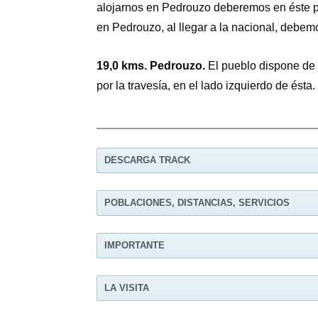
alojarnos en Pedrouzo deberemos en éste pun
en Pedrouzo, al llegar a la nacional, debemo
19,0 kms. Pedrouzo.
El pueblo dispone de t
por la travesía, en el lado izquierdo de ésta.
DESCARGA TRACK
POBLACIONES, DISTANCIAS, SERVICIOS
PUEBLO
IMPORTANTE
Ideal para los bicigrinos.
LA VISITA
ARZÚA