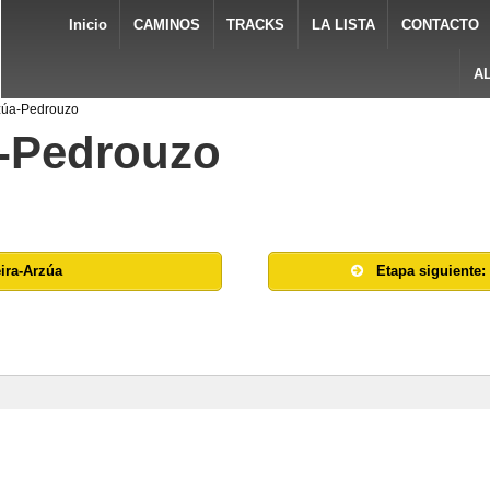
Inicio
CAMINOS
TRACKS
LA LISTA
CONTACTO
A
rzúa-Pedrouzo
a-Pedrouzo
eira-Arzúa
Etapa siguiente