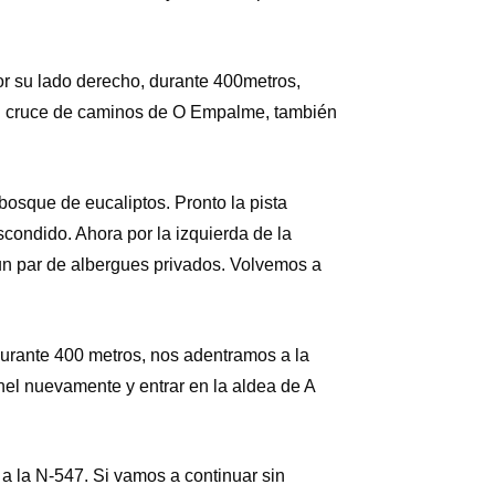
or su lado derecho, durante 400metros,
al cruce de caminos de O Empalme, también
 bosque de eucaliptos. Pronto la pista
scondido. Ahora por la izquierda de la
un par de albergues privados. Volvemos a
urante 400 metros, nos adentramos a la
nel nuevamente y entrar en la aldea de A
a la N-547. Si vamos a continuar sin