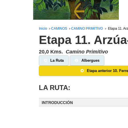
Inicio
›
CAMINOS
›
CAMINO PRIMITIVO
›
Etapa 11. A
Etapa 11. Arzú
20,0 Kms.
Camino Primitivo
La Ruta
Albergues
Etapa anterior 10. Ferr
LA RUTA:
INTRODUCCIÓN