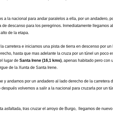
 a la nacional para andar paralelos a ella, por un andadero, p
a de descanso para los peregrinos. Inmediatamente llegamos 
lto de la etapa.
 la carretera e iniciamos una pista de tierra en descenso por un
derecho, hasta que mas adelante la cruza por un túnel un poco e
el lugar de
Santa Irene (16,1 kms)
, apenas habitado pero con 
ergue de la Xunta de Santa Irene.
e y andamos por un andadero al lado derecho de la carretera d
después volvemos a salir a la nacional para cruzarla por un tú
 asfaltada, tras cruzar el arroyo de Burgo, llegamos de nuevo 