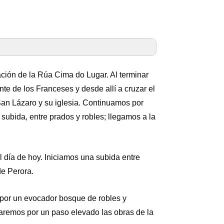
ción de la Rúa Cima do Lugar. Al terminar
te de los Franceses y desde allí a cruzar el
an Lázaro y su iglesia. Continuamos por
 subida, entre prados y robles; llegamos a la
l día de hoy. Iniciamos una subida entre
de Perora.
 por un evocador bosque de robles y
aremos por un paso elevado las obras de la