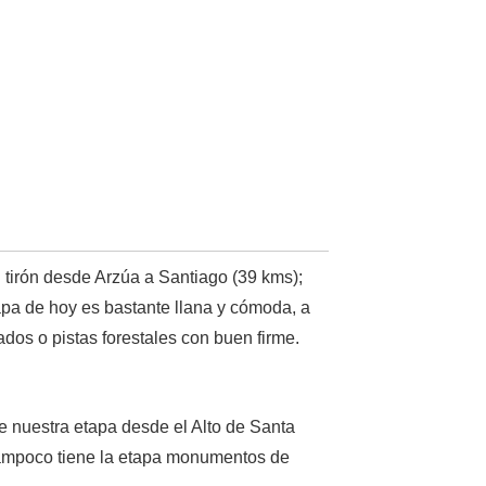
 tirón desde Arzúa a Santiago (39 kms);
apa de hoy es bastante llana y cómoda, a
dos o pistas forestales con buen firme.
de nuestra etapa desde el Alto de Santa
 Tampoco tiene la etapa monumentos de