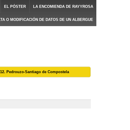
EL PÓSTER
LA ENCOMIENDA DE RAYYROSA
LTA O MODIFICACIÓN DE DATOS DE UN ALBERGUE
: 12. Pedrouzo-Santiago de Compostela