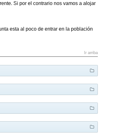
nte. Si por el contrario nos vamos a alojar
nta esta al poco de entrar en la población
Ir arriba
SERVICIOS