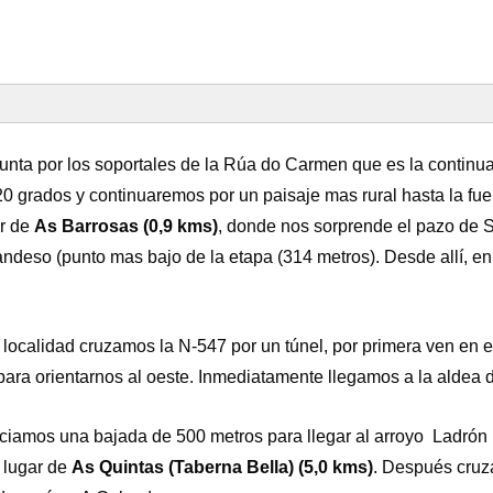
unta por los soportales de la Rúa do Carmen que es la continua
0 grados y continuaremos por un paisaje mas rural hasta la fuen
ar de
As Barrosas (0,9 kms)
, donde nos sorprende el pazo de S
andeso (punto mas bajo de la etapa (314 metros). Desde allí, en
localidad cruzamos la N-547 por un túnel, por primera ven en e
 para orientarnos al oeste. Inmediatamente llegamos a la aldea 
ciamos una bajada de 500 metros para llegar al arroyo Ladrón
 lugar de
As Quintas (Taberna Bella) (5,0 kms)
. Después cruz