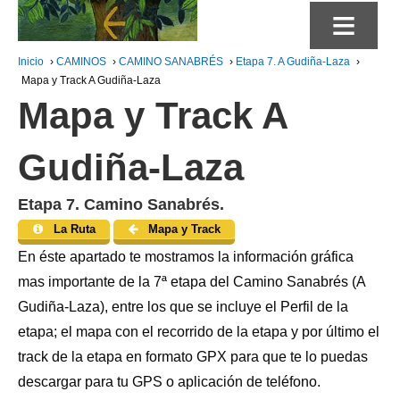
≡
Inicio
›
CAMINOS
›
CAMINO SANABRÉS
›
Etapa 7. A Gudiña-Laza
›
Mapa y Track A Gudiña-Laza
Mapa y Track A
Gudiña-Laza
Etapa 7. Camino Sanabrés.
La Ruta
Mapa y Track
En éste apartado te mostramos la información gráfica
mas importante de la 7ª etapa del Camino Sanabrés (A
Gudiña-Laza), entre los que se incluye el Perfil de la
etapa; el mapa con el recorrido de la etapa y por último el
track de la etapa en formato GPX para que te lo puedas
descargar para tu GPS o aplicación de teléfono.