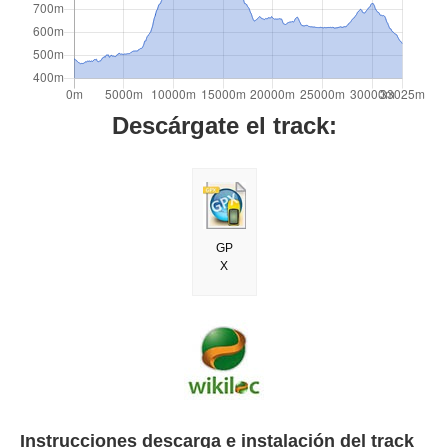
Descárgate el track:
GP
X
Instrucciones descarga e instalación del track