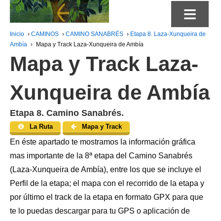
≡
Inicio
›
CAMINOS
›
CAMINO SANABRÉS
›
Etapa 8. Laza-Xunqueira de
Ambía
›
Mapa y Track Laza-Xunqueira de Ambía
Mapa y Track Laza-
Xunqueira de Ambía
Etapa 8. Camino Sanabrés.
La Ruta
Mapa y Track
En éste apartado te mostramos la información gráfica
mas importante de la 8ª etapa del Camino Sanabrés
(Laza-Xunqueira de Ambía), entre los que se incluye el
Perfil de la etapa; el mapa con el recorrido de la etapa y
por último el track de la etapa en formato GPX para que
te lo puedas descargar para tu GPS o aplicación de