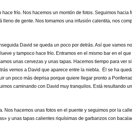
 hace frío. Nos hacemos un montón de fotos. Seguimos hacia Ma
tá lleno de gente. Nos tomamos una infusión calentita, nos com
enseguida David se queda un poco por detrás. Así que vamos no
lueve y tampoco hace frío. Entramos en el mismo bar en el que
amos unas cervezas y unas tapas. Hacemos tiempo para ver si 
trás vemos a David que aparece entre la niebla. Él se ha qued
r un poco más deprisa porque quiere llegar pronto a Ponferra
uimos caminando con David muy tranquilos. Está resultando u
. Nos hacemos unas fotos en el puente y seguimos por la calle
las» y unas tapas calientes riquísimas de garbanzos con bacalao