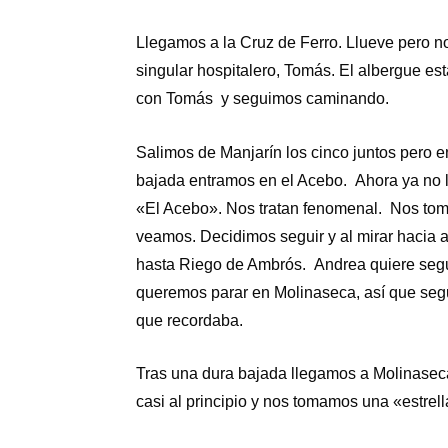
Llegamos a la Cruz de Ferro. Llueve pero no
singular hospitalero, Tomás. El albergue es
con Tomás y seguimos caminando.
Salimos de Manjarín los cinco juntos pero 
bajada entramos en el Acebo. Ahora ya no l
«El Acebo». Nos tratan fenomenal. Nos tom
veamos. Decidimos seguir y al mirar hacia a
hasta Riego de Ambrós. Andrea quiere segui
queremos parar en Molinaseca, así que seg
que recordaba.
Tras una dura bajada llegamos a Molinaseca
casi al principio y nos tomamos una «estrel