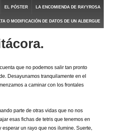
EL PÓSTER
LA ENCOMIENDA DE RAYYROSA
LTA O MODIFICACIÓN DE DATOS DE UN ALBERGUE
tácora.
uenta que no podemos salir tan pronto
rde. Desayunamos tranquilamente en el
omenzamos a caminar con los frontales
ando parte de otras vidas que no nos
ar esas fichas de tetris que tenemos en
y esperar un rayo que nos ilumine. Suerte,