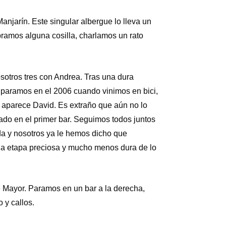
njarín. Este singular albergue lo lleva un
pramos alguna cosilla, charlamos un rato
sotros tres con Andrea. Tras una dura
 paramos en el 2006 cuando vinimos en bici,
aparece David. Es extraño que aún no lo
ado en el primer bar. Seguimos todos juntos
da y nosotros ya le hemos dicho que
na etapa preciosa y mucho menos dura de lo
 Mayor. Paramos en un bar a la derecha,
 y callos.