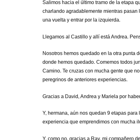
Salimos hacia el último tramo de la etapa 
charlando agradablemente mientras pasan l
una vuelta y entrar por la izquierda.
Llegamos al Castillo y allí está Andrea. Pe
Nosotros hemos quedado en la otra punta d
donde hemos quedado. Comemos todos juntos
Camino. Te cruzas con mucha gente que no v
peregrinos de anteriores experiencias.
Gracias a David, Andrea y Mariela por habe
Y, hermana, aún nos quedan 9 etapas para lle
experiencia que emprendimos con mucha ilus
Y, como no, gracias a Ray, mi compañero d