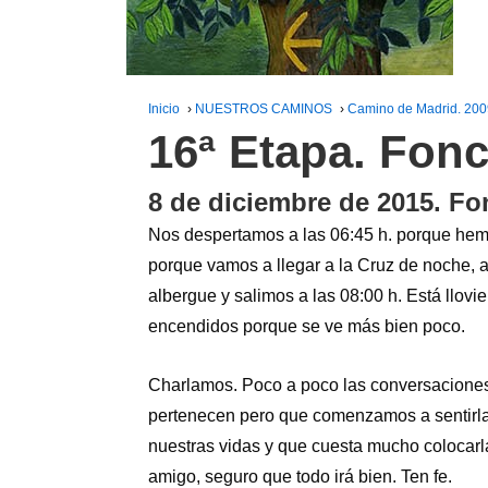
Inicio
›
NUESTROS CAMINOS
›
Camino de Madrid. 20
16ª Etapa. Fon
8 de diciembre de 2015. F
Nos despertamos a las 06:45 h. porque hem
porque vamos a llegar a la Cruz de noche,
albergue y salimos a las 08:00 h. Está llo
encendidos porque se ve más bien poco.
Charlamos. Poco a poco las conversaciones
pertenecen pero que comenzamos a sentirla
nuestras vidas y que cuesta mucho colocarlas
amigo, seguro que todo irá bien. Ten fe.