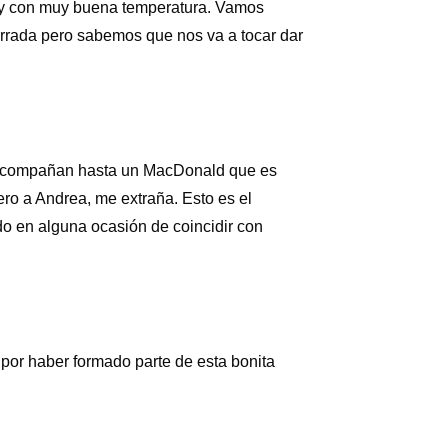
a y con muy buena temperatura. Vamos
rada pero sabemos que nos va a tocar dar
s acompañan hasta un MacDonald que es
o a Andrea, me extraña. Esto es el
o en alguna ocasión de coincidir con
 por haber formado parte de esta bonita