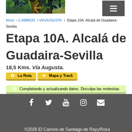
≡
Inicio
›
CAMINOS
›
VÍA AUGUSTA
›
Etapa 10A. Alcalá de Guadaira-
Sevilla
Etapa 10A. Alcalá de
Guadaira-Sevilla
18,5 Kms.
Vía Augusta.
La Ruta
Mapa y Track
Completando y actualizando datos. Disculpa las molestias
©2026 El Camino de Santiago de RayyRosa