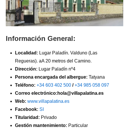
Información General:
Localidad:
Lugar Paladín. Valduno (Las
Regueras). aA 20 metros del Camino.
Dirección:
Lugar Paladín nº4
Persona encargada del albergue:
Tatyana
Teléfono:
+34 603 402 500
/
+34 985 058 097
Correo electrónico:hola@villapalatina.es
Web:
www.villapalatina.es
Facebook:
SI
Titularidad:
Privado
Gestión mantenimiento:
Particular