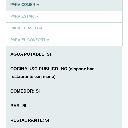
PARA COMER ⇒
PARA ESTAR ⇒
PARA EL ASEO ⇒
PARA EL CONFORT ⇒
AGUA POTABLE: SI
COCINA USO PUBLICO: NO (dispone bar-
restaurante con menú)
COMEDOR: SI
BAR: SI
RESTAURANTE: SI