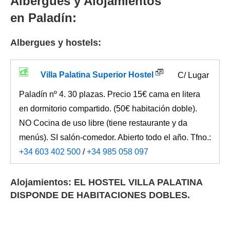
Albergues y Alojamientos
en Paladín:
Albergues y hostels:
Villa Palatina Superior Hostel
C/ Lugar
Paladín nº 4. 30 plazas. Precio 15€ cama en litera
en dormitorio compartido. (50€ habitación doble).
NO Cocina de uso libre (tiene restaurante y da
menús). SI salón-comedor. Abierto todo el año. Tfno.:
+34 603 402 500
/
+34 985 058 097
Alojamientos: EL HOSTEL VILLA PALATINA
DISPONDE DE HABITACIONES DOBLES.