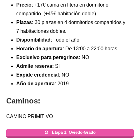
Precio:
+17€ cama en litera en dormitorio
compartido. (+45€ habitación doble).
Plazas:
30 plazas en 4 dormitorios compartidos y
7 habitaciones dobles.
Disponibilidad:
Todo el año.
Horario de apertura:
De 13:00 a 22:00 horas.
Exclusivo para peregrinos:
NO
Admite reserva:
SI
Expide credencial:
NO
Año de apertura:
2019
Caminos:
CAMINO PRIMITIVO
Etapa 1. Oviedo-Grado