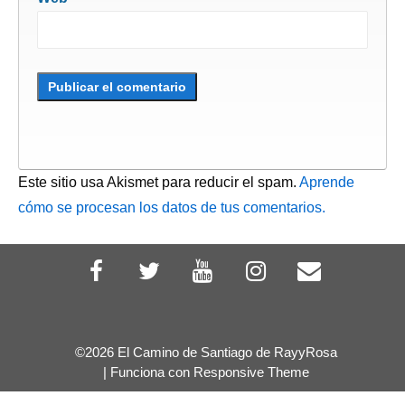
Este sitio usa Akismet para reducir el spam.
Aprende
cómo se procesan los datos de tus comentarios.
©2026 El Camino de Santiago de RayyRosa
| Funciona con
Responsive Theme