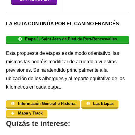
LA RUTA CONTINÚA POR EL CAMINO FRANCÉS:
Etapa 1. Saint Jean de Pied de Port-Roncesvalles
Esta propuesta de etapas es de modo orientativo, las
mismas las podréis modificar de acuerdo a vuestras
previsiones. Se ha atendido principalmente a la
ubicación de los albergues y al reparto equitativo de los
kilómetros en cada etapa.
Información General e Historia
Las Etapas
Mapa y Track
Quizás te interese: