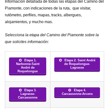
Información detallada de todas las etapas del Camino del
Piamonte, con indicaciones de la ruta, que visitar,
rutómetro, perfiles, mapas, tracks, albergues,
alojamientos, y mucho mas.
Selecciona la etapa del Camino del Piamonte sobre la
que solicites información:
Etapa 1.
Etapa 2. Saint André
Narbonne-Saint
de Roquelongue-
André de
Lagrasse
Roquelongue
Etapa 3.
Etapa 4.
Lagrasse-
Carcassonne-Arcens
Carcassonne