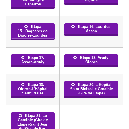
Esparros
Etapa
Etapa 16. Lourdes-
15. Bagneres de
Asson
Bigorre-Lourdes
Etapa 17.
Etapa 18. Arudy-
Asson-Arudy
Oloron
Etapa 19.
Etapa 20. L’Hôpital
Oloron-L’Hôpital
Saint Blaise-Le Garaibie
Saint Blaise
(Gite de Etape)
Etapa 21. Le
Garaibie (Gite de
Etape)-Saint Jean
de Pied de Port