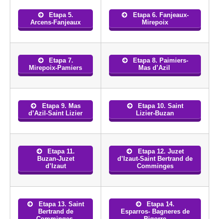
Etapa 5.
Etapa 6. Fanjeaux-
Arcens-Fanjeaux
Mirepoix
Etapa 7.
Etapa 8. Paimiers-
Mirepoix-Pamiers
Mas d’Azil
Etapa 9. Mas
Etapa 10. Saint
d’Azil-Saint Lizier
Lizier-Buzan
Etapa 11.
Etapa 12. Juzet
Buzan-Juzet
d’Izaut-Saint Bertrand de
d’Izaut
Comminges
Etapa 13. Saint
Etapa 14.
Bertrand de
Esparros- Bagneres de
Comminges-
Bigorre